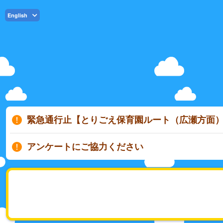
English
緊急通行止【とりごえ保育園ルート（広瀬方面
アンケートにご協力ください