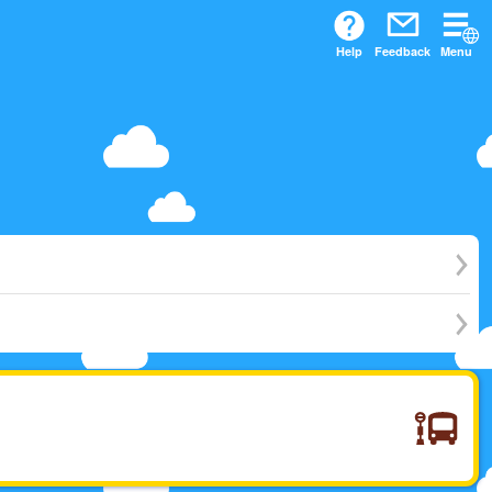
Help
Feedback
Menu