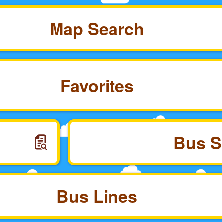
Map Search
Favorites
Bus S
Bus Lines